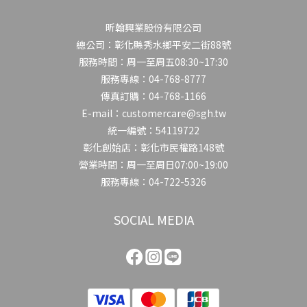
昕翰興業股份有限公司
總公司：彰化縣秀水鄉平安二街88號
服務時間：周一至周五08:30~17:30
服務專線：04-768-8777
傳真訂購：04-768-1166
E-mail：customercare@sgh.tw
統一編號：54119722
彰化創始店：彰化市民權路148號
營業時間：周一至周日07:00~19:00
服務專線：04-722-5326
SOCIAL MEDIA