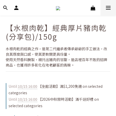
【水根肉乾】經典厚片豬肉乾
(分享包)/150g
水根肉乾的經典之作，是第二代繼承者傳承爺爺的手工做法，改
良其厚度與口感，使其更軟嫩更具份量。
使用天然香料醃製，襯托出豬肉的甘甜，是店裡百年不敗的招牌
商品，也獲得許多彰化在地老顧客的青睞。
Until
10/15 16:00
【全館活動】滿$1,200免運 on selected
categories
Until
10/15 16:00
【2026中秋限時活動】滿千送好禮 on
selected categories