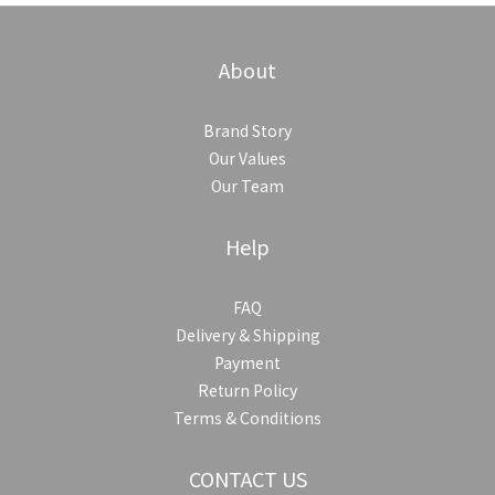
About
Brand Story
Our Values
Our Team
Help
FAQ
Delivery & Shipping
Payment
Return Policy
Terms & Conditions
CONTACT US