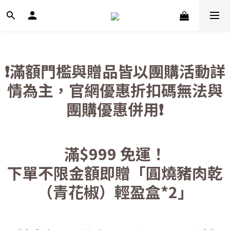
❗滿額門檻與贈品皆以團購活動詳
情為主，官網優惠折扣碼無法與
團購優惠併用❗
滿$999 免運！
下單不限金額即贈「圓燒豬肉乾
（青花椒）輕盈盒*2」