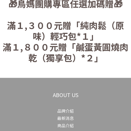
🎁鳥媽團購專區任選加碼贈🎁
滿１,３００元贈「純肉鬆（原
味）輕巧包*１」
滿１,８００元贈「鹹蛋黃圓燒肉
乾（獨享包）*２」
ABOUT US
品牌介紹
最新消息
商品介紹