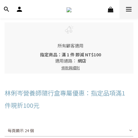
所有顧客適用
指定商品：滿 1 件 即減 NT$100
適用通路：
網店
條款與細則
林俐岑營養師隨行盒專屬優惠：指定品項滿1
件現折100元
每頁顯示 24 個