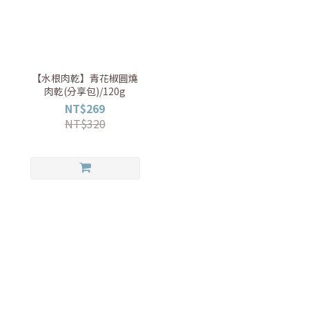
【水根肉乾】青花椒圓燒
肉乾(分享包)/120g
NT$269
NT$320