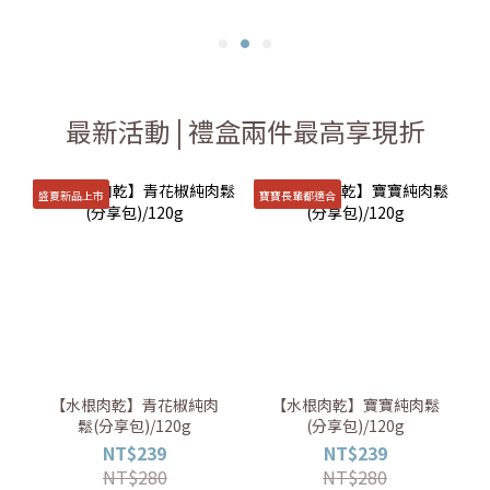
最新活動 | 禮盒兩件最高享現折
盛夏新品上市
寶寶長輩都適合
【水根肉乾】青花椒純肉
【水根肉乾】寶寶純肉鬆
鬆(分享包)/120g
(分享包)/120g
NT$239
NT$239
NT$280
NT$280